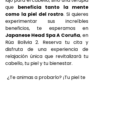
lujo para el cabello, sino una terapia 
que 
beneficia tanto la mente 
como la piel del rostro
. Si quieres 
experimentar sus increíbles 
beneficios, te esperamos en 
Japanese Head Spa A Coruña
, en 
Rúa Bolivia 2. Reserva tu cita y 
disfruta de una experiencia de 
relajación única que revitalizará tu 
cabello, tu piel y tu bienestar.
¿Te animas a probarlo? ¡Tu piel te 
lo agradecerá!
Reservar cita