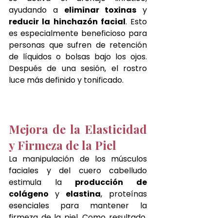
ayudando a 
eliminar toxinas
 y 
reducir la hinchazón facial
. Esto 
es especialmente beneficioso para 
personas que sufren de retención 
de líquidos o bolsas bajo los ojos. 
Después de una sesión, el rostro 
luce más definido y tonificado.
Mejora de la Elasticidad 
y Firmeza de la Piel
La manipulación de los músculos 
faciales y del cuero cabelludo 
estimula la 
producción de 
colágeno 
y
 elastina
, proteínas 
esenciales para mantener la 
firmeza de la piel. Como resultado, 