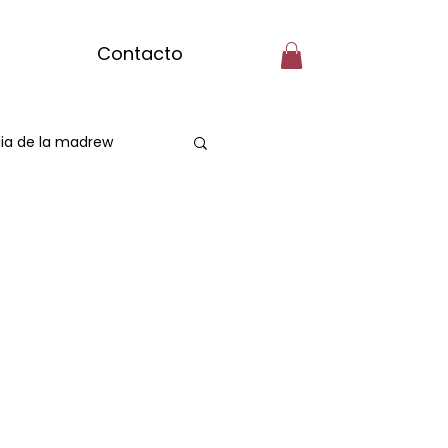
Contacto
ia de la madrew
Spa Capilarr
assage