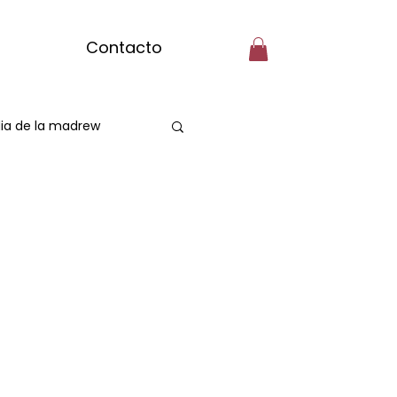
Contacto
ia de la madrew
Spa Capilarr
assage