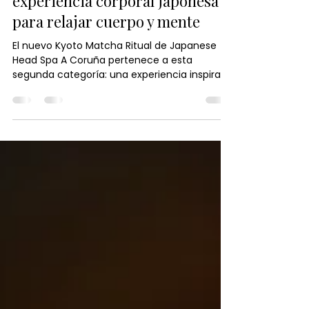
Kyoto Matcha Ritual: una
experiencia corporal japonesa
para relajar cuerpo y mente
El nuevo Kyoto Matcha Ritual de Japanese
Head Spa A Coruña pertenece a esta
segunda categoría: una experiencia inspirada
en Japón que va mucho más allá del masaje
tradicional para convertirse en un auténtico
ritual corporal consciente, diseñado para
reconectar cuerpo, mente y bienestar.