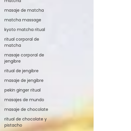
matcha
masaje de matcha
matcha massage
kyoto matcha ritual
ritual corporal de
matcha
masaje corporal de
jengibre
ritual de jengibre
masaje de jengibre
pekin ginger ritual
masajes de mundo
masaje de chocolate
ritual de chocolate y
pistacho