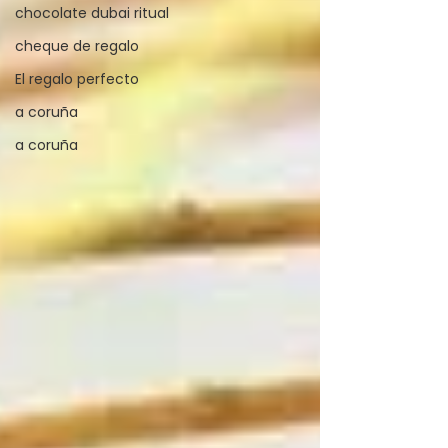
chocolate dubai ritual
cheque de regalo
El regalo perfecto
a coruña
a coruña