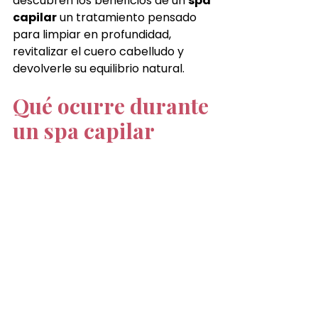
descubren los beneficios de un 
spa 
capilar
 un tratamiento pensado 
para limpiar en profundidad, 
revitalizar el cuero cabelludo y 
devolverle su equilibrio natural.
Qué ocurre durante 
un spa capilar