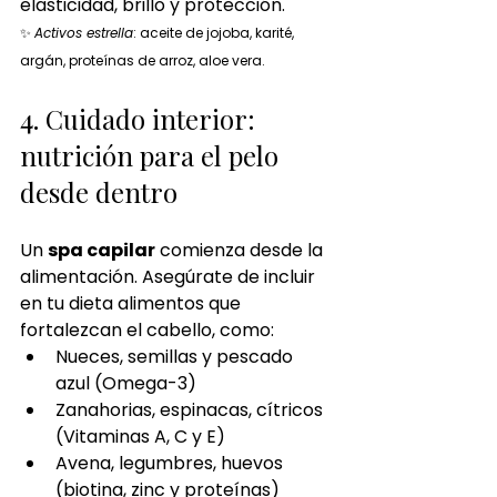
elasticidad, brillo y protección.
✨ 
Activos estrella
: aceite de jojoba, karité, 
argán, proteínas de arroz, aloe vera.
4. Cuidado interior: 
nutrición para el pelo 
desde dentro
Un 
spa capilar
 comienza desde la 
alimentación. Asegúrate de incluir 
en tu dieta alimentos que 
fortalezcan el cabello, como:
Nueces, semillas y pescado 
azul (Omega-3)
Zanahorias, espinacas, cítricos 
(Vitaminas A, C y E)
Avena, legumbres, huevos 
(biotina, zinc y proteínas)