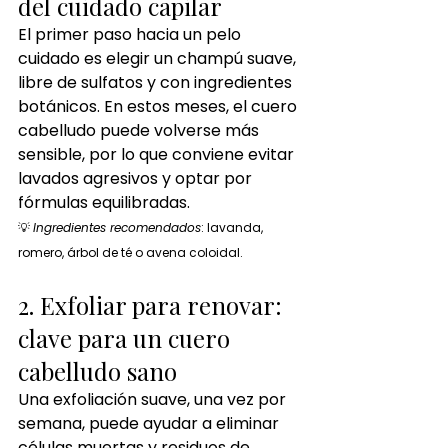
del cuidado capilar
El primer paso hacia un pelo 
cuidado es elegir un champú suave, 
libre de sulfatos y con ingredientes 
botánicos. En estos meses, el cuero 
cabelludo puede volverse más 
sensible, por lo que conviene evitar 
lavados agresivos y optar por 
fórmulas equilibradas.
💡 
Ingredientes recomendados
: lavanda, 
romero, árbol de té o avena coloidal.
2. Exfoliar para renovar: 
clave para un cuero 
cabelludo sano
Una exfoliación suave, una vez por 
semana, puede ayudar a eliminar 
células muertas y residuos de 