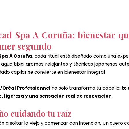
ad Spa A Coruña: bienestar que
imer segundo
Spa A Coruña
, cada ritual está diseñado como una exper
 agua tibia, aromas relajantes y técnicas japonesas auté
ado capilar se convierte en bienestar integral.
L’Oréal Professionnel
 no solo transforma tu cabello: 
te 
io, ligereza y una sensación real de renovación
.
ño cuidando tu raíz
ón a soltar lo viejo y comenzar con intención. Un cuero ca