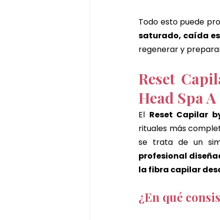
Todo esto puede pro
saturado, caída es
regenerar y preparar
Reset Capil
Head Spa A
El 
Reset Capilar by
rituales más comple
se trata de un sim
profesional diseñad
la fibra capilar des
¿En qué consis