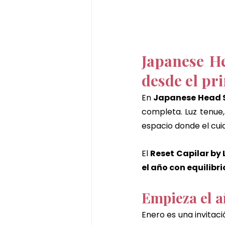
Japanese He
desde el pr
En 
Japanese Head 
completa. Luz tenue,
espacio donde el cuid
El 
Reset Capilar by 
el año con equilibr
Empieza el a
Enero es una invitaci