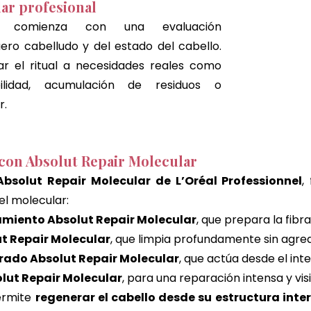
lar profesional
a comienza con una evaluación 
ero cabelludo y del estado del cabello. 
r el ritual a necesidades reales como 
bilidad, acumulación de residuos o 
r.
o con Absolut Repair Molecular
solut Repair Molecular de L’Oréal Professionnel
,
el molecular:
amiento Absolut Repair Molecular
, que prepara la fibra
 Repair Molecular
, que limpia profundamente sin agred
rado Absolut Repair Molecular
, que actúa desde el inte
lut Repair Molecular
, para una reparación intensa y vis
rmite 
regenerar el cabello desde su estructura inte