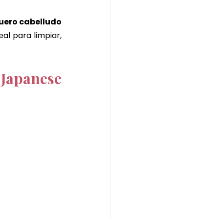
uero cabelludo 
al para limpiar, 
Japanese 