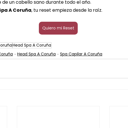
e de un cabello sano durante todo el año.
Spa A Coruña
, tu reset empieza desde la raíz.
Quiero mi Reset
Coruña
Head Spa A Coruña
Coruña
Head Spa A Coruña
Spa Capilar A Coruña