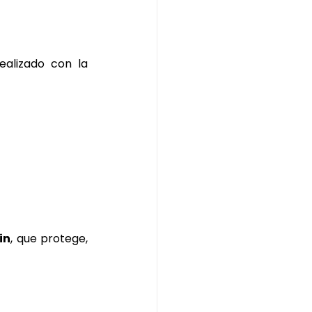
realizado con la 
in
, que protege, 