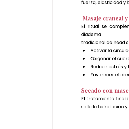
fuerza, elasticidad y b
Masaje craneal y
El ritual se compl
diadema 
tradicional de head s
Activar la circul
Oxigenar el cuer
Reducir estrés y
Favorecer el cre
Secado con masca
El tratamiento final
sella la hidratación y