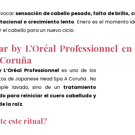
vocar 
sensación de cabello pesado, falta de brillo, c
tacional o crecimiento lento
. Enero es el momento ide
 el cabello para un nuevo ciclo.
ar by L’Oréal Professionnel en 
 Coruña 
 L’Oréal Professionnel
 es uno de los 
tos de Japanese Head Spa A Coruña . No 
ple lavado, sino de un 
tratamiento 
o para reiniciar el cuero cabelludo y 
de la raíz
.
te este ritual?