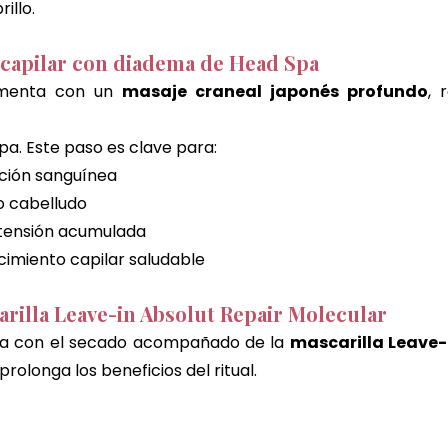
rillo.
 capilar con diadema de Head Spa
ementa con un 
masaje craneal japonés profundo
, 
pa. Este paso es clave para:
ación sanguínea
o cabelludo
 tensión acumulada
cimiento capilar saludable
rilla Leave-in Absolut Repair Molecular
iza con el secado acompañado de la 
mascarilla Leave-
 prolonga los beneficios del ritual.