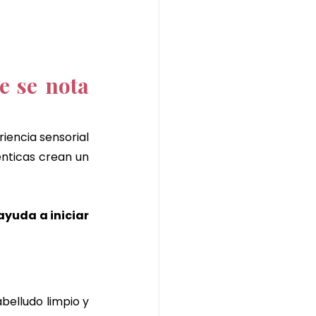
 se nota 
iencia sensorial 
nticas crean un 
ayuda a iniciar 
belludo limpio y 