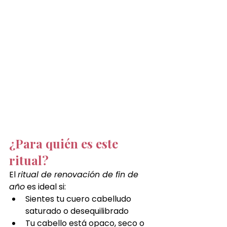
¿Para quién es este 
ritual?
El 
ritual de renovación de fin de 
año
 es ideal si:
Sientes tu cuero cabelludo 
saturado o desequilibrado
Tu cabello está opaco, seco o 