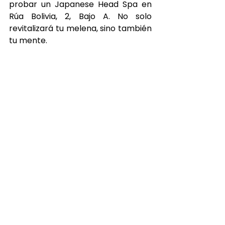
probar un Japanese Head Spa en 
Rúa Bolivia, 2, Bajo A
. No solo 
revitalizará tu melena, sino también 
tu mente.
Nuestras Redes Sociales
Ver todo
Entradas recientes